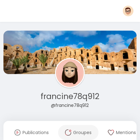
francine78q912
@francine78q912
Publications
Groupes
Mentions J