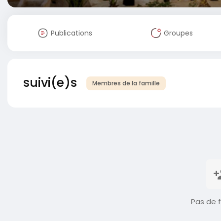
Publications
Groupes
suivi(e)s
Membres de la famille
Pas de f