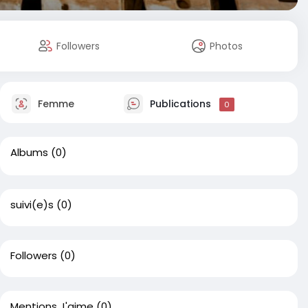
Followers
Photos
Femme
Publications
0
Albums
(0)
suivi(e)s
(0)
Followers
(0)
Mentions J'aime
(0)