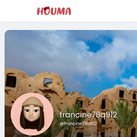
francine78q912
@francine78q912