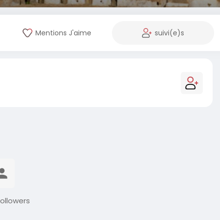
Mentions J'aime
suivi(e)s
ollowers