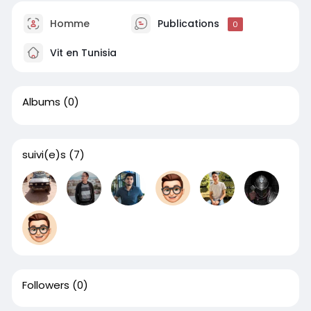
Homme
Publications
0
Vit en Tunisia
Albums
(0)
suivi(e)s
(7)
Followers
(0)