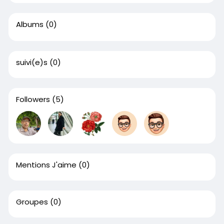
Albums
(0)
suivi(e)s
(0)
Followers
(5)
Mentions J'aime
(0)
Groupes
(0)