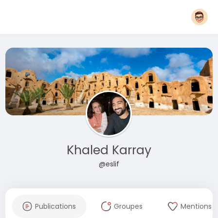
Khaled Karray
@eslif
Publications
Groupes
Mentions J