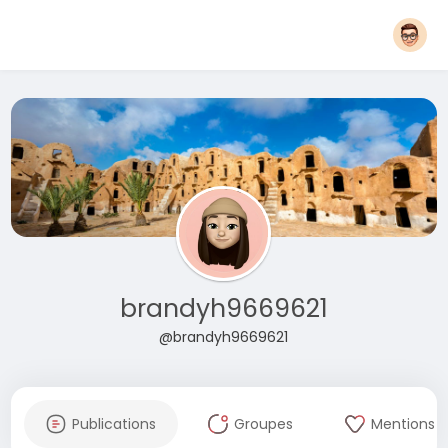
brandyh9669621
@brandyh9669621
Publications
Groupes
Mentions J