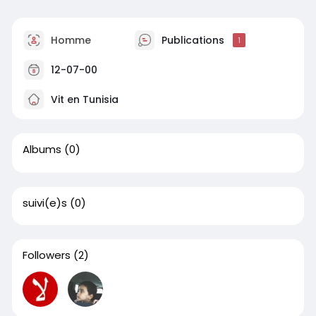
Homme
Publications
1
12-07-00
Vit en Tunisia
Albums
(0)
suivi(e)s
(0)
Followers
(2)