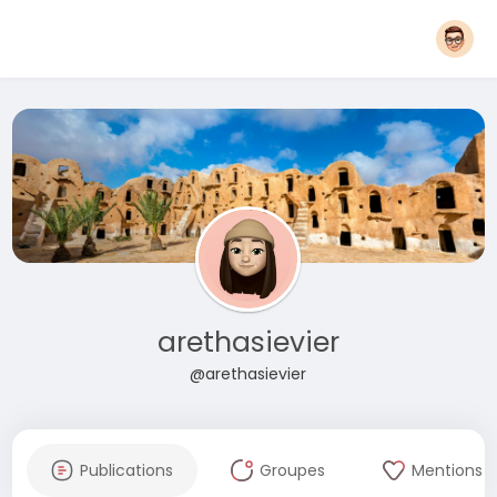
arethasievier
@arethasievier
Publications
Groupes
Mentions J