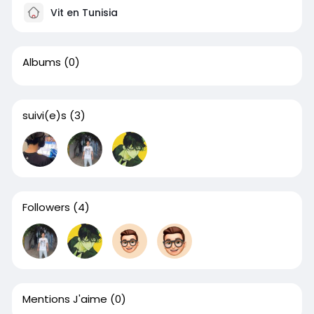
Vit en Tunisia
Albums
(0)
suivi(e)s
(3)
Followers
(4)
Mentions J'aime
(0)