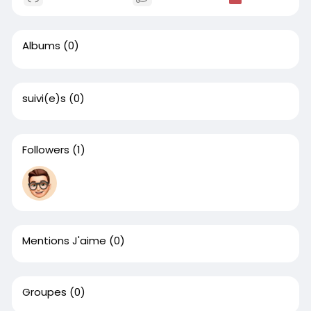
Albums
(0)
suivi(e)s
(0)
Followers
(1)
Mentions J'aime
(0)
Groupes
(0)