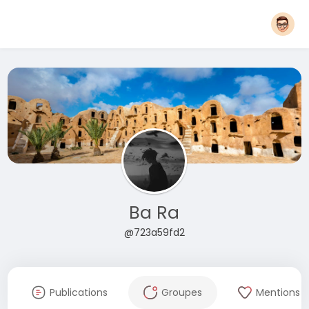
Ba Ra
@723a59fd2
Publications
Groupes
Mentions J