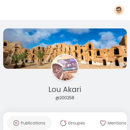
Lou Akari
@200258
Publications
Groupes
Mentions J