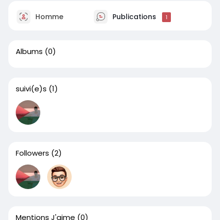
Homme
Publications
1
Albums
(0)
suivi(e)s
(1)
Followers
(2)
Mentions J'aime
(0)