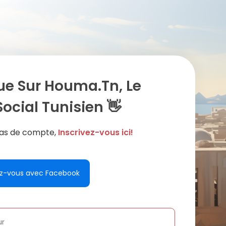
ue Sur Houma.tn, Le
ocial Tunisien 👋
 pas de compte,
Inscrivez-vous ici!
z-vous avec Facebook