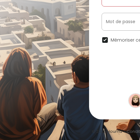
Mémoriser ce
© 2026 Houma •
Conditi