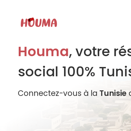
Houma
, votre r
social 100% Tuni
Connectez-vous à la
Tunisie