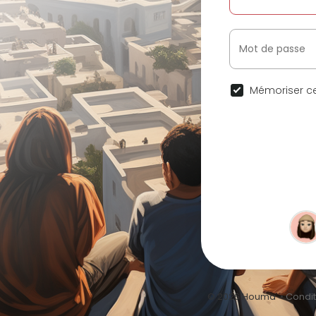
Mémoriser ce
© 2026 Houma •
Conditi