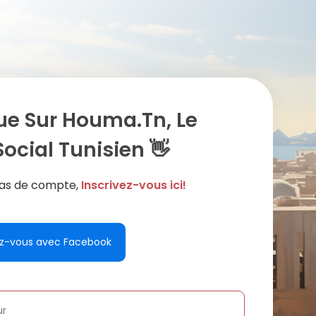
ue Sur Houma.tn, Le
ocial Tunisien 👋
 pas de compte,
Inscrivez-vous ici!
z-vous avec Facebook