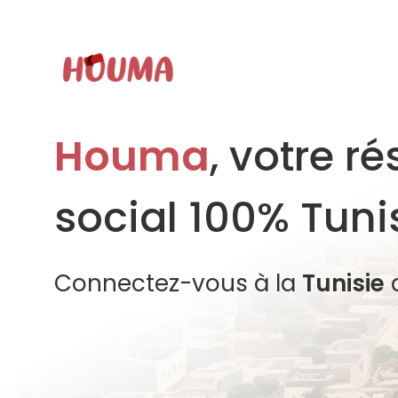
Houma
, votre r
social 100% Tuni
Connectez-vous à la
Tunisie