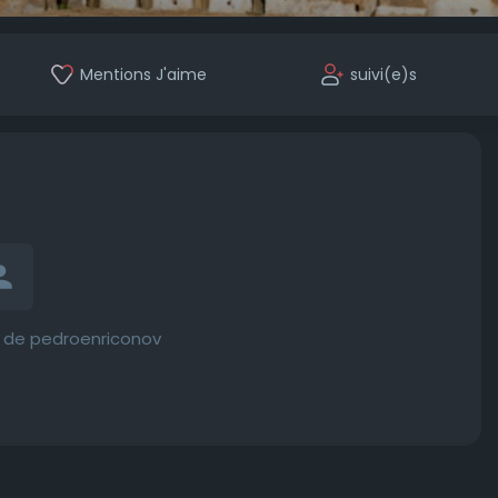
Mentions J'aime
suivi(e)s
 de pedroenriconov