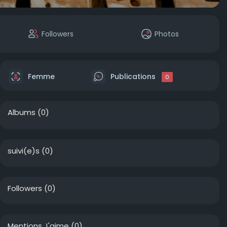
Followers
Photos
Femme
Publications
0
Albums
(0)
suivi(e)s
(0)
Followers
(0)
Mentions J'aime
(0)